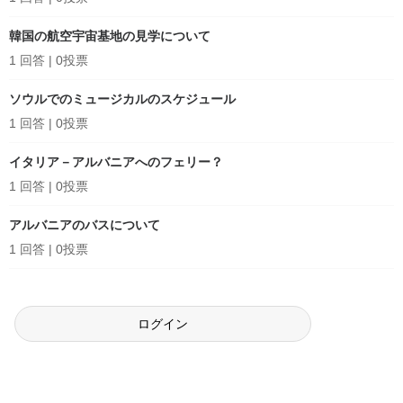
韓国の航空宇宙基地の見学について
1 回答
|
0投票
ソウルでのミュージカルのスケジュール
1 回答
|
0投票
イタリア－アルバニアへのフェリー？
1 回答
|
0投票
アルバニアのバスについて
1 回答
|
0投票
ログイン