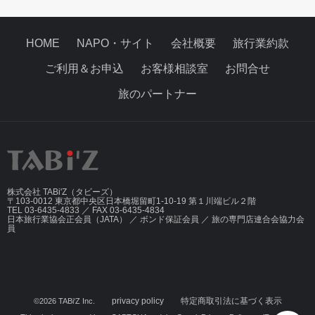
HOME
NAPO・サイト
会社概要
旅行業約款
ご利用＆お申込
お客様相談室
お問合せ
旅のパートナー
株式会社 TABi'Z（タビーズ）
〒103-0012 東京都中央区日本橋堀留町1-10-19 第１川端ビル２階
TEL 03-6435-4833 ／ FAX 03-6435-4834
日本旅行業協会正会員（JATA） ／ ボンド保証会員 ／ 旅の専門店連合会協力会
員
privacy policy
特定商取引法に基づく表示
©2026 TABi‘Z Inc.