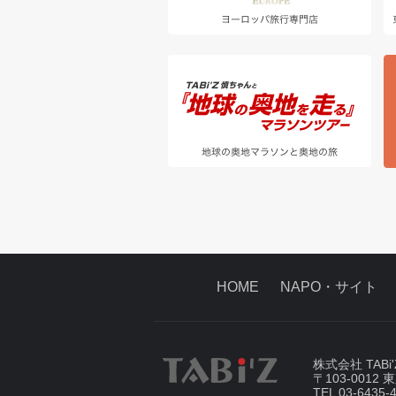
HOME
NAPO・サイト
株式会社 TAB
〒103-001
TEL 03-6435-