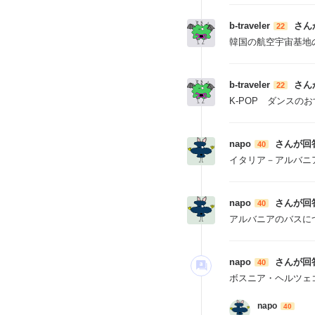
b-traveler
さん
22
韓国の航空宇宙基地
b-traveler
さん
22
K-POP ダンスの
napo
さんが回
40
イタリア－アルバニ
napo
さんが回
40
アルバニアのバスに
napo
さんが回
40
ボスニア・ヘルツェ
napo
40