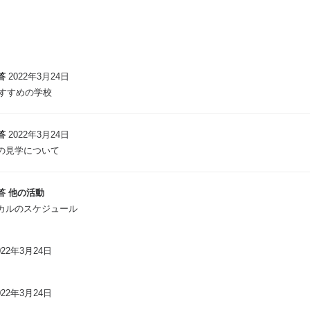
答
2022年3月24日
おすすめの学校
答
2022年3月24日
の見学について
答
他の活動
カルのスケジュール
022年3月24日
022年3月24日